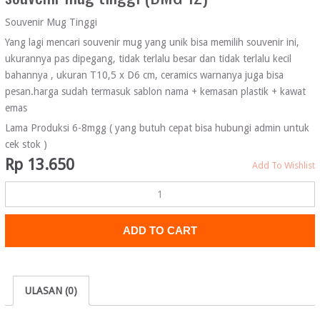
Souvenir Mug Tinggi
Yang lagi mencari souvenir mug yang unik bisa memilih souvenir ini,
ukurannya pas dipegang, tidak terlalu besar dan tidak terlalu kecil
bahannya , ukuran T10,5 x D6 cm, ceramics warnanya juga bisa
pesan.harga sudah termasuk sablon nama + kemasan plastik + kawat
emas
Lama Produksi 6-8mgg ( yang butuh cepat bisa hubungi admin untuk
cek stok )
Rp
13.650
Add To Wishlist
ADD TO CART
ULASAN (0)