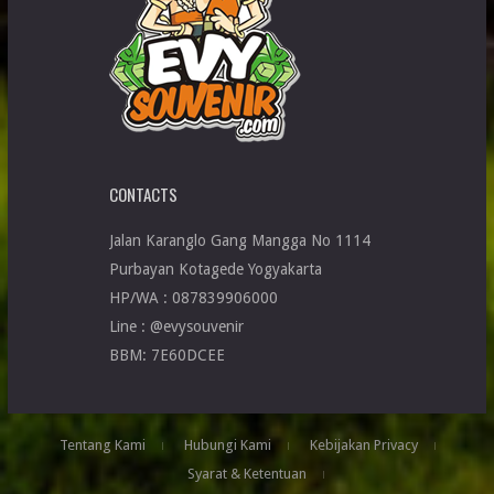
CONTACTS
Jalan Karanglo Gang Mangga No 1114
Purbayan Kotagede Yogyakarta
HP/WA : 087839906000
Line : @evysouvenir
BBM: 7E60DCEE
Tentang Kami
Hubungi Kami
Kebijakan Privacy
Syarat & Ketentuan