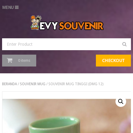
MENU
CHECKOUT
0 items
BERANDA
/
SOUVENIR MUG
/ SOUVENIR MUG TINGGI (DMG 12)