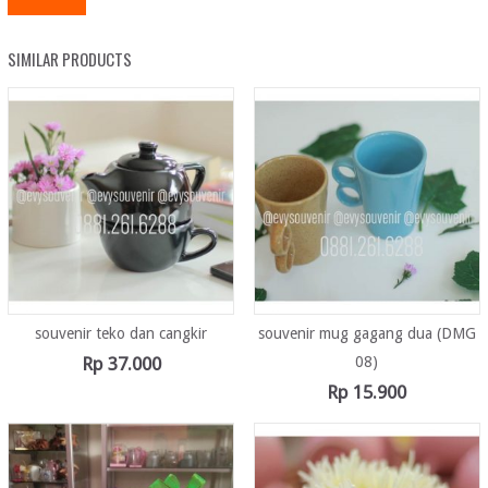
SIMILAR PRODUCTS
souvenir teko dan cangkir
souvenir mug gagang dua (DMG
Rp
37.000
08)
Rp
15.900