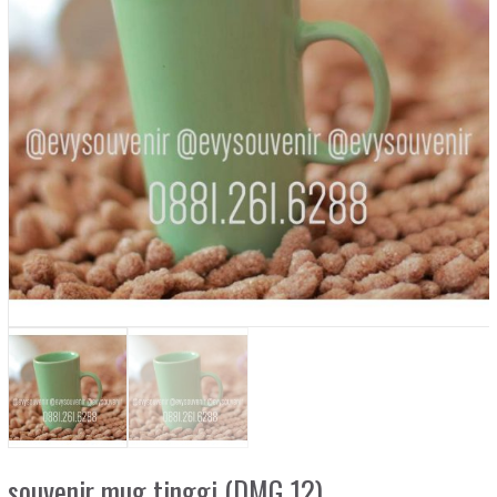
souvenir mug tinggi (DMG 12)