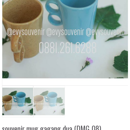
souvenir mug gagang dua (DMG 08)