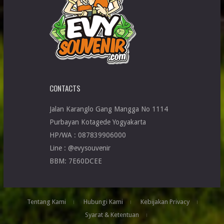
CONTACTS
Jalan Karanglo Gang Mangga No 1114
Purbayan Kotagede Yogyakarta
HP/WA : 087839906000
Line : @evysouvenir
BBM: 7E60DCEE
Tentang Kami
Hubungi Kami
Kebijakan Privacy
Syarat & Ketentuan