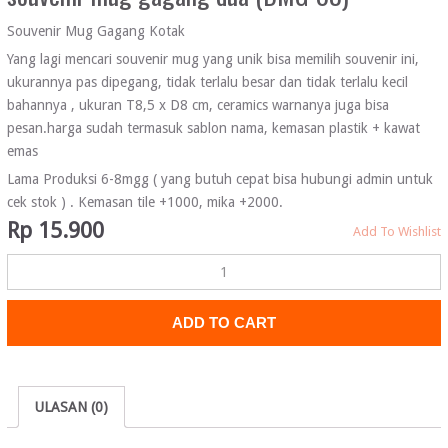
Souvenir Mug Gagang Kotak
Yang lagi mencari souvenir mug yang unik bisa memilih souvenir ini,
ukurannya pas dipegang, tidak terlalu besar dan tidak terlalu kecil
bahannya , ukuran T8,5 x D8 cm, ceramics warnanya juga bisa
pesan.harga sudah termasuk sablon nama, kemasan plastik + kawat
emas
Lama Produksi 6-8mgg ( yang butuh cepat bisa hubungi admin untuk
cek stok ) . Kemasan tile +1000, mika +2000.
Rp
15.900
Add To Wishlist
ADD TO CART
ULASAN (0)